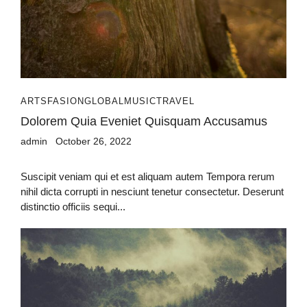
ARTS
FASION
GLOBAL
MUSIC
TRAVEL
Dolorem Quia Eveniet Quisquam Accusamus
admin
October 26, 2022
Suscipit veniam qui et est aliquam autem Tempora rerum
nihil dicta corrupti in nesciunt tenetur consectetur. Deserunt
distinctio officiis sequi...