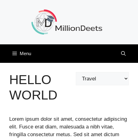
Skip
to
content
Menu
HELLO
Categories
WORLD
Lorem ipsum dolor sit amet, consectetur adipiscing
elit. Fusce erat diam, malesuada a nibh vitae,
fringilla consectetur metus. Sed sit amet dictum