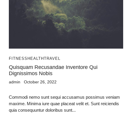
FITNESS
HEALTH
TRAVEL
Quisquam Recusandae Inventore Qui
Dignissimos Nobis
admin
October 26, 2022
Commodi nemo sunt sequi accusamus possimus veniam
maxime. Minima iure quae placeat velit et. Sunt reiciendis
quia consequuntur doloribus sunt...