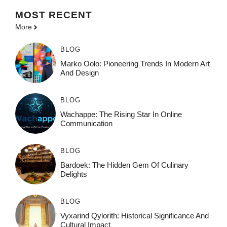
MOST
RECENT
More
BLOG
Marko Oolo: Pioneering Trends In Modern Art
And Design
BLOG
Wachappe: The Rising Star In Online
Communication
BLOG
Bardoek: The Hidden Gem Of Culinary
Delights
BLOG
Vyxarind Qylorith: Historical Significance And
Cultural Impact