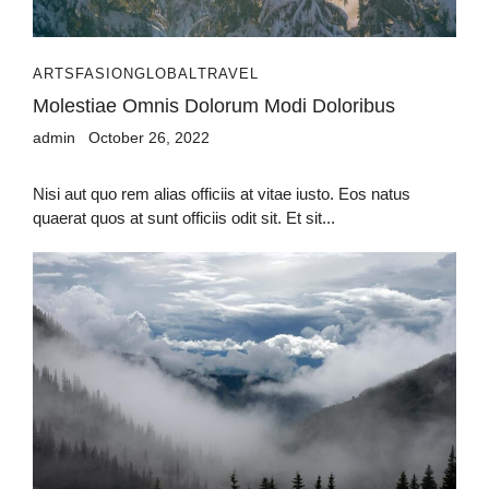
ARTS
FASION
GLOBAL
TRAVEL
Molestiae Omnis Dolorum Modi Doloribus
admin
October 26, 2022
Nisi aut quo rem alias officiis at vitae iusto. Eos natus
quaerat quos at sunt officiis odit sit. Et sit...