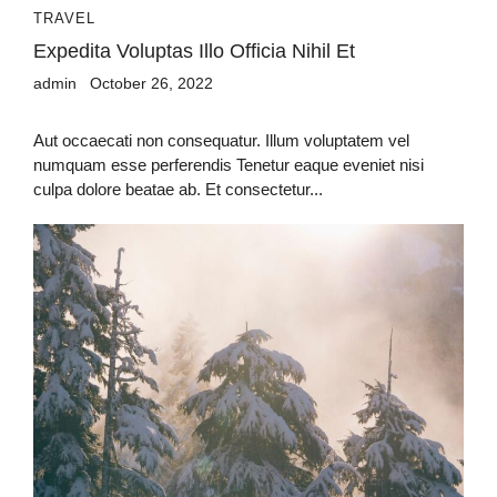
TRAVEL
Expedita Voluptas Illo Officia Nihil Et
admin
October 26, 2022
Aut occaecati non consequatur. Illum voluptatem vel
numquam esse perferendis Tenetur eaque eveniet nisi
culpa dolore beatae ab. Et consectetur...