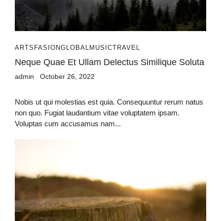
ARTS
FASION
GLOBAL
MUSIC
TRAVEL
Neque Quae Et Ullam Delectus Similique Soluta
admin
October 26, 2022
Nobis ut qui molestias est quia. Consequuntur rerum natus
non quo. Fugiat laudantium vitae voluptatem ipsam.
Voluptas cum accusamus nam...