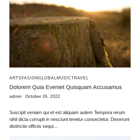
ARTS
FASION
GLOBAL
MUSIC
TRAVEL
Dolorem Quia Eveniet Quisquam Accusamus
admin
October 26, 2022
Suscipit veniam qui et est aliquam autem Tempora rerum
nihil dicta corrupti in nesciunt tenetur consectetur. Deserunt
distinctio officiis sequi...