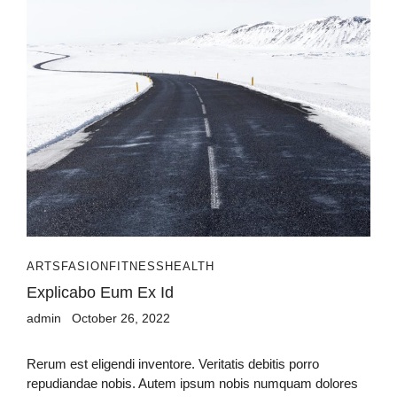
ARTS
FASION
FITNESS
HEALTH
Explicabo Eum Ex Id
admin
October 26, 2022
Rerum est eligendi inventore. Veritatis debitis porro
repudiandae nobis. Autem ipsum nobis numquam dolores