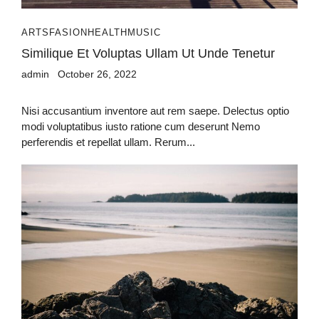
ARTS
FASION
HEALTH
MUSIC
Similique Et Voluptas Ullam Ut Unde Tenetur
admin
October 26, 2022
Nisi accusantium inventore aut rem saepe. Delectus optio
modi voluptatibus iusto ratione cum deserunt Nemo
perferendis et repellat ullam. Rerum...