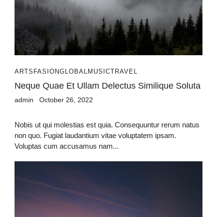
ARTS
FASION
GLOBAL
MUSIC
TRAVEL
Neque Quae Et Ullam Delectus Similique Soluta
admin
October 26, 2022
Nobis ut qui molestias est quia. Consequuntur rerum natus
non quo. Fugiat laudantium vitae voluptatem ipsam.
Voluptas cum accusamus nam...