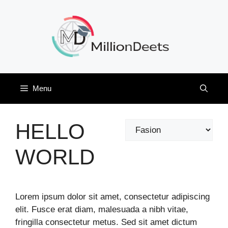
Skip
to
content
Menu
HELLO
Categories
WORLD
Lorem ipsum dolor sit amet, consectetur adipiscing
elit. Fusce erat diam, malesuada a nibh vitae,
fringilla consectetur metus. Sed sit amet dictum