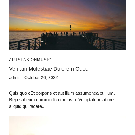
ARTS
FASION
MUSIC
Veniam Molestiae Dolorem Quod
admin
October 26, 2022
Quis quo eEt corporis et aut illum assumenda et illum.
Repellat eum commodi enim iusto. Voluptatum labore
aliquid qui facere...