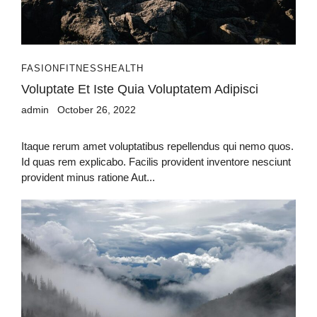
FASION
FITNESS
HEALTH
Voluptate Et Iste Quia Voluptatem Adipisci
admin
October 26, 2022
Itaque rerum amet voluptatibus repellendus qui nemo quos.
Id quas rem explicabo. Facilis provident inventore nesciunt
provident minus ratione Aut...