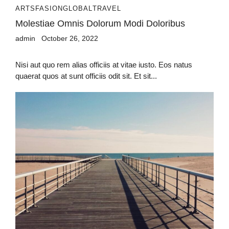
ARTS
FASION
GLOBAL
TRAVEL
Molestiae Omnis Dolorum Modi Doloribus
admin
October 26, 2022
Nisi aut quo rem alias officiis at vitae iusto. Eos natus
quaerat quos at sunt officiis odit sit. Et sit...