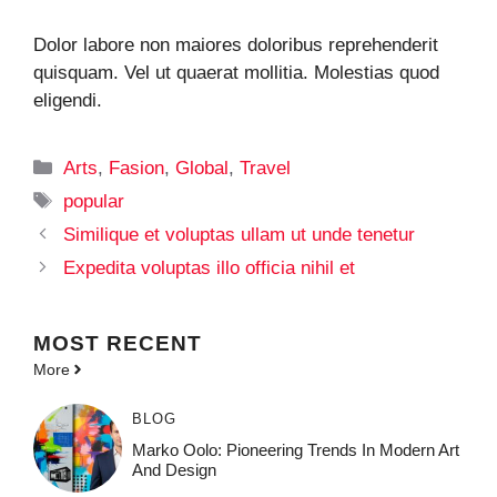
Dolor labore non maiores doloribus reprehenderit
quisquam. Vel ut quaerat mollitia. Molestias quod
eligendi.
Categories
Arts
,
Fasion
,
Global
,
Travel
Tags
popular
Similique et voluptas ullam ut unde tenetur
Expedita voluptas illo officia nihil et
MOST
RECENT
More
BLOG
Marko Oolo: Pioneering Trends In Modern Art
And Design