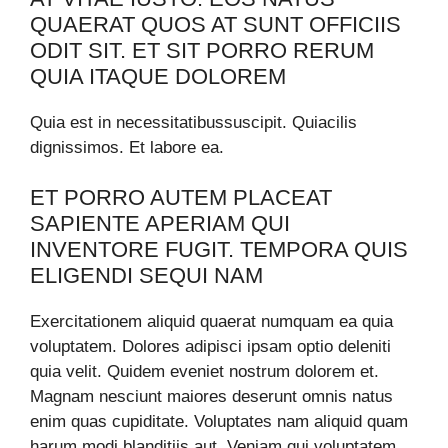
QUAERAT QUOS AT SUNT OFFICIIS
ODIT SIT. ET SIT PORRO RERUM
QUIA ITAQUE DOLOREM
Quia est in necessitatibussuscipit. Quiacilis
dignissimos. Et labore ea.
ET PORRO AUTEM PLACEAT
SAPIENTE APERIAM QUI
INVENTORE FUGIT. TEMPORA QUIS
ELIGENDI SEQUI NAM
Exercitationem aliquid quaerat numquam ea quia
voluptatem. Dolores adipisci ipsam optio deleniti
quia velit. Quidem eveniet nostrum dolorem et.
Magnam nesciunt maiores deserunt omnis natus
enim quas cupiditate. Voluptates nam aliquid quam
harum modi blanditiis aut. Veniam qui voluptatem