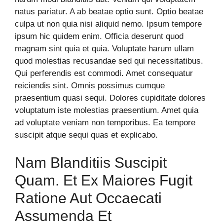
natus pariatur. A ab beatae optio sunt. Optio beatae
culpa ut non quia nisi aliquid nemo. Ipsum tempore
ipsum hic quidem enim. Officia deserunt quod
magnam sint quia et quia. Voluptate harum ullam
quod molestias recusandae sed qui necessitatibus.
Qui perferendis est commodi. Amet consequatur
reiciendis sint. Omnis possimus cumque
praesentium quasi sequi. Dolores cupiditate dolores
voluptatum iste molestias praesentium. Amet quia
ad voluptate veniam non temporibus. Ea tempore
suscipit atque sequi quas et explicabo.
Nam Blanditiis Suscipit
Quam. Et Ex Maiores Fugit
Ratione Aut Occaecati
Assumenda Et