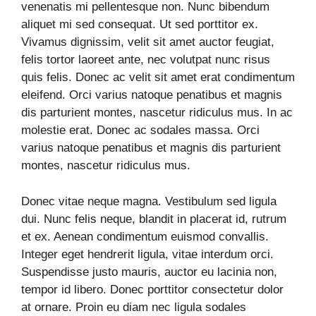
venenatis mi pellentesque non. Nunc bibendum
aliquet mi sed consequat. Ut sed porttitor ex.
Vivamus dignissim, velit sit amet auctor feugiat,
felis tortor laoreet ante, nec volutpat nunc risus
quis felis. Donec ac velit sit amet erat condimentum
eleifend. Orci varius natoque penatibus et magnis
dis parturient montes, nascetur ridiculus mus. In ac
molestie erat. Donec ac sodales massa. Orci
varius natoque penatibus et magnis dis parturient
montes, nascetur ridiculus mus.
Donec vitae neque magna. Vestibulum sed ligula
dui. Nunc felis neque, blandit in placerat id, rutrum
et ex. Aenean condimentum euismod convallis.
Integer eget hendrerit ligula, vitae interdum orci.
Suspendisse justo mauris, auctor eu lacinia non,
tempor id libero. Donec porttitor consectetur dolor
at ornare. Proin eu diam nec ligula sodales