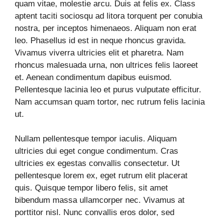
quam vitae, molestie arcu. Duis at felis ex. Class
aptent taciti sociosqu ad litora torquent per conubia
nostra, per inceptos himenaeos. Aliquam non erat
leo. Phasellus id est in neque rhoncus gravida.
Vivamus viverra ultricies elit et pharetra. Nam
rhoncus malesuada urna, non ultrices felis laoreet
et. Aenean condimentum dapibus euismod.
Pellentesque lacinia leo et purus vulputate efficitur.
Nam accumsan quam tortor, nec rutrum felis lacinia
ut.
Nullam pellentesque tempor iaculis. Aliquam
ultricies dui eget congue condimentum. Cras
ultricies ex egestas convallis consectetur. Ut
pellentesque lorem ex, eget rutrum elit placerat
quis. Quisque tempor libero felis, sit amet
bibendum massa ullamcorper nec. Vivamus at
porttitor nisl. Nunc convallis eros dolor, sed